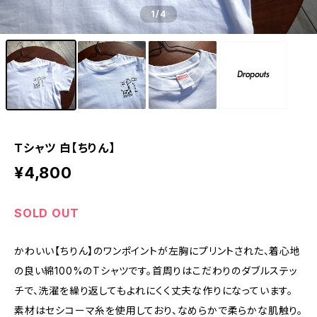
1
/4
Ｔシャツ 白【ちりん】
¥4,800
SOLD OUT
かわいい【ちりん】のワンポイントが左胸にプリントされた、着心地
の良い綿100%のTシャツです。首周りはこだわりのダブルステッ
チで、洗濯を繰り返してもよれにくく丈夫な作りになっています。
素材はセシコーマ糸を使用しており、なめらかで柔らかな肌触り。