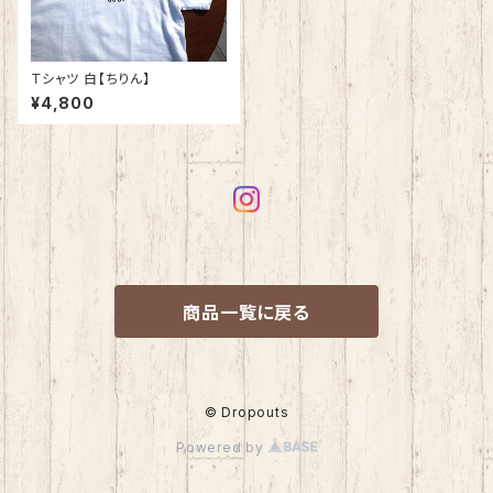
Ｔシャツ 白【ちりん】
¥4,800
商品一覧に戻る
© Dropouts
Powered by